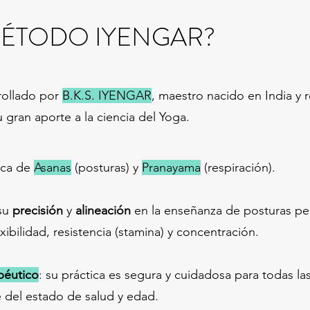
 MÉTODO IYENGAR?
rollado por
B.K.S. IYENGAR
, maestro nacido en India y
gran aporte a la ciencia del Yoga.
ica de
Asanas
(posturas) y
Pranayama
(respiración).
 su
precisión
y
alineación
en la enseñanza de posturas pe
exibilidad, resistencia (stamina) y concentración.
apéutico
: su práctica es segura y cuidadosa para todas la
del estado de salud y edad.