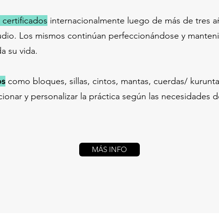
 certificados
internacionalmente luego de más de tres a
udio. Los mismos continúan perfeccionándose y manteni
a su vida.
os
como bloques, sillas, cintos, mantas, cuerdas/ kurunta
ionar y personalizar la práctica según las necesidades d
MÁS INFO