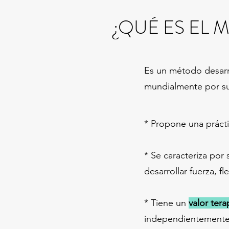
¿QUÉ ES EL
Es un método desar
mundialmente por su 
* Propone una práct
* Se caracteriza por
desarrollar fuerza, fl
* Tiene un
valor ter
independientemente 