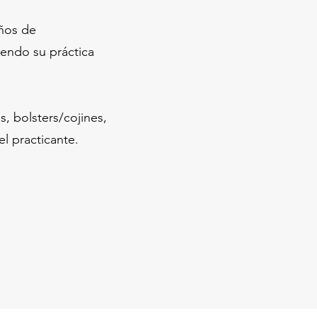
ños de
endo su práctica
s, bolsters/cojines,
el practicante.