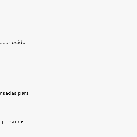
 reconocido
nsadas para
s personas