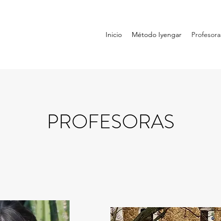
Inicio
Método Iyengar
Profesora
PROFESORAS