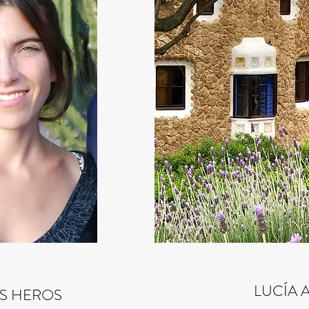
LUCÍA 
OS HEROS