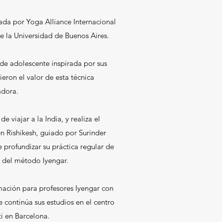
ada por Yoga Alliance Internacional
e la Universidad de Buenos Aires.
e adolescente inspirada por sus
ieron el valor de esta técnica
adora.
 viajar a la India, y realiza el
n Rishikesh, guiado por Surinder
e profundizar su práctica regular de
 del método Iyengar.
ación para profesores Iyengar con
 continúa sus estudios en el centro
i en Barcelona.