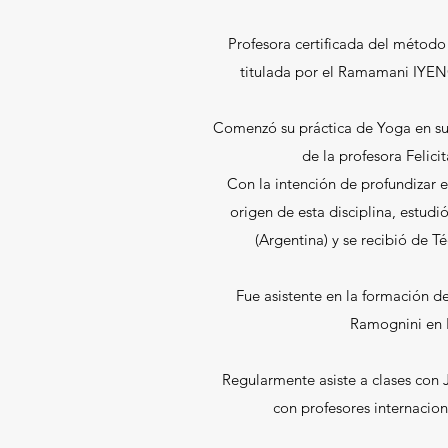
Profesora certificada del método 
titulada por el
Ramamani IYENG
Comenzó su práctica de Yoga en su
de la profesora Felic
Con la intención de profundizar en
origen de esta disciplina, estudi
(Argentina) y se recibió de T
Fue asistente en la formación d
Ramognini en 
Regularmente asiste a clases con J
con profesores internacio